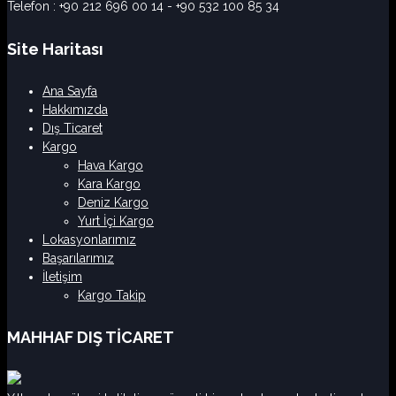
Telefon : +90 212 696 00 14 - +90 532 100 85 34
Site Haritası
Ana Sayfa
Hakkımızda
Dış Ticaret
Kargo
Hava Kargo
Kara Kargo
Deniz Kargo
Yurt İçi Kargo
Lokasyonlarımız
Başarılarımız
İletişim
Kargo Takip
MAHHAF DIŞ TİCARET