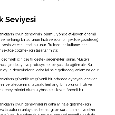
k Seviyesi
lanıcıların oyun deneyimini olumlu yönde etkileyen önemli
ır ve herhangi bir sorunun hızlı ve etkin bir şekilde çözüleceği
e-posta ve canlı chat bulunur. Bu kanallar, kullanıcıların
bir şekilde çözmek için tasarlanmıştır.
getirmek için çeşitli destek seçenekleri sunar. Müşteri
lmek için detaylı ve profesyonel bir şekilde eğitim alır. Bu,
i ve oyun deneyimlerini daha iyi hale getireceği anlamına gelir.
nıcıların güvenilir ve güvenli bir ortamda oynayabilecekleri
larını ve taleplerini anlayarak, herhangi bir sorunun hızlı ve
yun deneyimlerini olumlu yönde etkileyen önemli bir
nıcıların oyun deneyimlerini daha iyi hale getirmek için
nı ve taleplerini anlayarak, herhangi bir sorunun hızlı ve etkin
 ve güvenli bir ortamda oynayabilecekleri garanti altındadır.