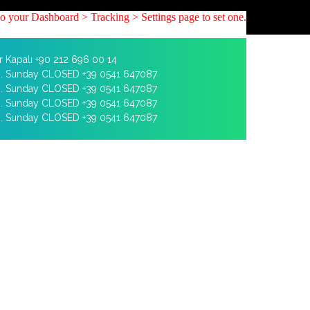
to your Dashboard > Tracking > Settings page to set one.
r Kapalı
+90 212 696 00 14
00. Sunday CLOSED
+39 0541 647087
00. Sunday CLOSED
+39 0541 647087
00. Sunday CLOSED
+39 0541 647087
00. Sunday CLOSED
+39 0541 647087