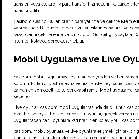
transferi veya elektronik para transfer hizmetlerini kullanabilirl
transfer edilir.
Casibom Casino, kullanıcıların para yatırma ve çekme işlemlerin
yapmaktadır. Bu güncellemeler, kullanıcıların daha hızlı ve daha
kazançlarını çekmelerine yardımcı olur. Güncel giriş sayfaları 
işlemler kolayca gerçekleştirilebilir.
Mobil Uygulama ve Live Oy
casibom mobil uygulaması, oyunları her yerden ve her zaman 
sürümü, kullanıcı dostu arayüz ve hızlı yüklemeyi sunar. casib
zaman en son özelliklerle oynayabilirsiniz. Mobil uygulama, c
seçenektir.
Live oyunlar, casibom mobil uygulamasında da bulunur. casibom,
özel bir live oyun bölümü sunar. Bu oyunlar, gerçek zamanlı et
uygulamadan canlı oyunlara katılmanın en kolay yolu, casibom
casibom, mobil oyunlara ve live oyunlara erişmek için tek bir 
güncel giriş seçenekleriyle, her zaman en doğru yolunu bulabil