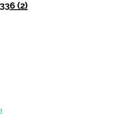
336 (2)
i Giriş
K
ı