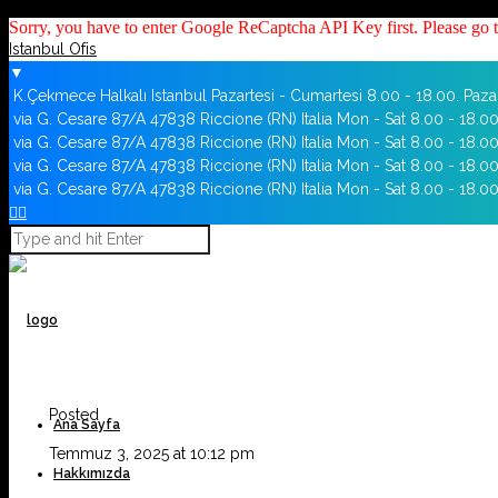
Sorry, you have to enter Google ReCaptcha API Key first. Please go 
Skip to Content
Istanbul Ofis
▼
K.Çekmece Halkalı Istanbul
Pazartesi - Cumartesi 8.00 - 18.00. Paza
via G. Cesare 87/A 47838 Riccione (RN) Italia
Mon - Sat 8.00 - 18.
via G. Cesare 87/A 47838 Riccione (RN) Italia
Mon - Sat 8.00 - 18.
via G. Cesare 87/A 47838 Riccione (RN) Italia
Mon - Sat 8.00 - 18.
via G. Cesare 87/A 47838 Riccione (RN) Italia
Mon - Sat 8.00 - 18.


By
tacir76
in
blog
Posted
Ana Sayfa
Temmuz 3, 2025 at 10:12 pm
Hakkımızda