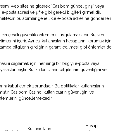
 resmi web sitesine giderek “Casibom güncel giriş” veya
 e-posta adresi ve şifre gibi gerekli bilgileri girmelidir.
mektedir, bu adımlar genellikle e-posta adresine gönderilen
için çeşitli güvenlik önlemlerini uygulamaktadır. Bu, veri
imlerini içerir. Ayrıca, kullanıcıların hesaplarını korumak için,
rtamda bilgilerin girdiğinin garanti edilmesi gibi önlemler de
masını sağlamak için, herhangi bir bilgiyi e-posta veya
lanmıştır. Bu, kullanıcıların bilgilerinin güvenliğini ve
rını kabul etmek zorundadır. Bu politikalar, kullanıcıların
ştir. Casibom Casino, kullanıcıların güvenliğini ve
önlemlerini güncellemektedir.
Hesap
Kullanıcıların