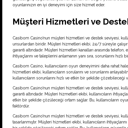
oyunlarınızın en iyi deneyimi için size hizmet eder.
Müşteri Hizmetleri ve Deste
Casibom Casino’nun müşteri hizmetleri ve destek seviyesi, kul
unsurlardan biridir. Müşteri hizmetleri ekibi, 24/7 süreyle çalış
garanti altındadır. Müşteri hizmetleri kanalları arasında telefon, 
ihtiyaçlarını ve taleplerini anlamanın yanı sıra, sorunlarını hızlı 
Casibom Casino, kullanıcıların oyun deneyimini daha rahat hale 
hizmetleri ekibi, kullanıcıların sorularını ve sorunlarını anlayabi
kullanıcıların sorunlarını hızlı ve etkin bir şekilde çözebileceğ
Casibom Casino’nun müşteri hizmetleri ve destek seviyesi, kulla
garanti altındadır. Müşteri hizmetleri ekibi, kullanıcıların ihtiyaç
etkin bir şekilde çözüleceği ortam sağlar. Bu, kullanıcıların o
faktördür.
Casibom Casino’nun müşteri hizmetleri ve destek seviyesi, kulla
tasarlanmıştır. Müşteri hizmetleri ekibi, kullanıcıların ihtiyaçları
bir şekilde çözüleceği ortam sağlar. Bu, kullanıcıların güvenilir