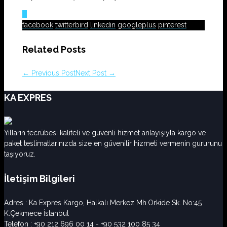
0
facebook
twitterbird
linkedin
googleplus
pinterest
Related Posts
← Previous Post
Next Post →
KA EXPRES
Yılların tecrübesi kaliteli ve güvenli hizmet anlayışıyla kargo ve
paket teslimatlarınızda size en güvenilir hizmeti vermenin gururunu
taşıyoruz.
İletişim Bilgileri
Adres : Ka Expres Kargo, Halkalı Merkez Mh.Orkide Sk. No:45
K.Çekmece İstanbul‎
Telefon : +90 212 696 00 14 - +90 532 100 85 34