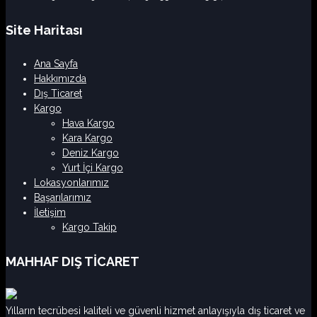
Site Haritası
Ana Sayfa
Hakkımızda
Dış Ticaret
Kargo
Hava Kargo
Kara Kargo
Deniz Kargo
Yurt İçi Kargo
Lokasyonlarımız
Başarılarımız
İletişim
Kargo Takip
MAHHAF DIŞ TİCARET
Yılların tecrübesi kaliteli ve güvenli hizmet anlayışıyla dış ticaret ve