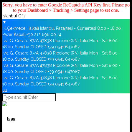
Sorry, you have to enter Google ReCaptcha API Key first. Please go
to your Dashboard > Tracking > Settings page to set one.
Istanbul Ofis
▼
K.Çekmece Halkalı Istanbul
Pazartesi - Cumartesi 8.00 - 18.00.
Pazar Kapalı
+90 212 696 00 14
via G. Cesare 87/A 47838 Riccione (RN) Italia
Mon - Sat 8.00 -
18.00. Sunday CLOSED
+39 0541 647087
via G. Cesare 87/A 47838 Riccione (RN) Italia
Mon - Sat 8.00 -
18.00. Sunday CLOSED
+39 0541 647087
via G. Cesare 87/A 47838 Riccione (RN) Italia
Mon - Sat 8.00 -
18.00. Sunday CLOSED
+39 0541 647087
via G. Cesare 87/A 47838 Riccione (RN) Italia
Mon - Sat 8.00 -
18.00. Sunday CLOSED
+39 0541 647087

