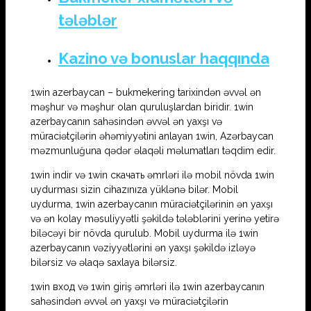
tələblər
Kazino və bonuslar haqqında
1win azerbaycan – bukmekering tarixindən əvvəl ən
məşhur və məşhur olan quruluşlardan biridir. 1win
azerbaycanın sahəsindən əvvəl ən yaxşı və
müraciətçilərin əhəmiyyətini anlayan 1win, Azərbaycan
məzmunluğuna qədər əlaqəli məlumatları təqdim edir.
1win indir və 1win скачать əmrləri ilə mobil növda 1win
uydurması sizin cihazınıza yüklənə bilər. Mobil
uydurma, 1win azerbaycanın müraciətçilərinin ən yaxşı
və ən kolay məsuliyyətli şəkildə tələblərini yerinə yetirə
biləcəyi bir növda qurulub. Mobil uydurma ilə 1win
azerbaycanın vəziyyətlərini ən yaxşı şəkildə izləyə
bilərsiz və əlaqə saxlaya bilərsiz.
1win вход və 1win giriş əmrləri ilə 1win azerbaycanın
sahəsindən əvvəl ən yaxşı və müraciətçilərin