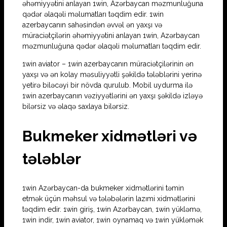
əhəmiyyətini anlayan 1win, Azərbaycan məzmunluğuna
qədər əlaqəli məlumatları təqdim edir. 1win
azerbaycanın sahəsindən əvvəl ən yaxşı və
müraciətçilərin əhəmiyyətini anlayan 1win, Azərbaycan
məzmunluğuna qədər əlaqəli məlumatları təqdim edir.
1win aviator – 1win azerbaycanın müraciətçilərinin ən
yaxşı və ən kolay məsuliyyətli şəkildə tələblərini yerinə
yetirə biləcəyi bir növda qurulub. Mobil uydurma ilə
1win azerbaycanın vəziyyətlərini ən yaxşı şəkildə izləyə
bilərsiz və əlaqə saxlaya bilərsiz.
Bukmeker xidmətləri və
tələblər
1win Azərbaycan-da bukmeker xidmətlərini təmin
etmək üçün məhsul və tələbələrin lazımi xidmətlərini
təqdim edir. 1win giriş, 1win Azərbaycan, 1win yükləmə,
1win indir, 1win aviator, 1win oynamaq və 1win yükləmək