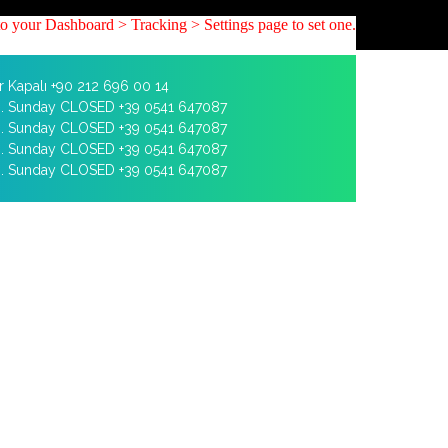
to your Dashboard > Tracking > Settings page to set one.
r Kapalı
+90 212 696 00 14
00. Sunday CLOSED
+39 0541 647087
00. Sunday CLOSED
+39 0541 647087
00. Sunday CLOSED
+39 0541 647087
00. Sunday CLOSED
+39 0541 647087