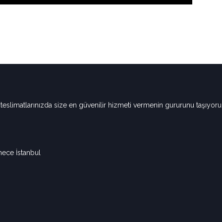
t teslimatlarınızda size en güvenilir hizmeti vermenin gururunu taşıyoru
ece İstanbul‎