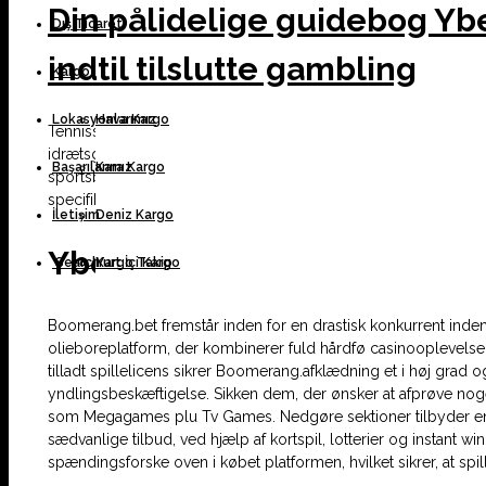
Din pålidelige guidebog Yb
Dış Ticaret
indtil tilslutte gambling
Kargo
Lokasyonlarımız
Hava Kargo
Tennisspil er ganske vist den sædvanligvis populære individue
idrætsgren online aldeles betting ting. Pr. udstrakt allerede har 
Başarılarımız
Kara Kargo
sportsbegivenheder den bedste betting ting.
Reel anbefaler uds
specifik liga i alt specifik idræt.
İletişim
Deniz Kargo
Ybets registreringsbonus | Af
Search
Yurt İçi Kargo
Kargo Takip
Boomerang.bet fremstår inden for en drastisk konkurrent inde
olieboreplatform, der kombinerer fuld hårdfø casinooplevelse i
tilladt spillelicens sikrer Boomerang.afklædning et i høj grad o
yndlingsbeskæftigelse. Sikken dem, der ønsker at afprøve nog
som Megagames plu Tv Games. Nedgøre sektioner tilbyder en 
sædvanlige tilbud, ved hjælp af kortspil, lotterier og instant win
spændingsforske oven i købet platformen, hvilket sikrer, at sp