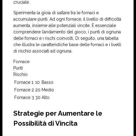
cruciale.
Sperimenta la gioia di saltare tra le fornaci e
accumulare punti. Ad ogni fornace, il livello di difficoltà
aumenta, insieme alle potenziali vincite. È essenziale
comprendere l’andamento del gioco, i punti di ognuna
delle fornaci e i rischi coinvolti. Di seguito, una tabella
che illustra le caratteristiche base delle fornaci e i livelli
di rischio associati ad ognuna.
Fornace
Punti
Rischio
Fornace 1
10
Basso
Fornace 2
20
Medio
Fornace 3
30
Alto
Strategie per Aumentare le
Possibilità di Vincita