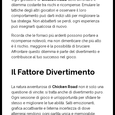
dilemma costante tra rischi e ricompense. Emulare le
tattiche degli altri giocatori e osservare il loro
comportamento può darti indizi utili per migliorare la
tua strategia. Non abbatterti se perdi, ogni esperienza
può insegnarti qualcosa di nuovo.
Ricorda che le fornaci più ardenti possono portare a
ricompense notevoli, ma non dimenticare che più alto
è il rischio, maggiore è la possibilità di bruciare.
Affrontare questo dilemma è parte del divertimento e
contribuisce al tuo successo nel gioco.
Il Fattore Divertimento
La natura avventurosa di
Chicken Road
non è solo una
questione di vincite; si tratta anche di divertimento puro.
Ogni sessione di gioco è un’opportunità per sfidare te
stesso e migliorare le tue abilità. Salti emozionanti,
grafica accattivante e l’eterna incertezza di dove
atterrerai rendono ogni partita unica e memorabile.