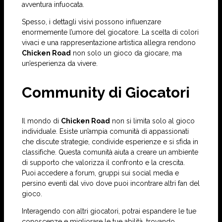
avventura infuocata.
Spesso, i dettagli visivi possono influenzare
enormemente l’umore del giocatore. La scelta di colori
vivaci e una rappresentazione artistica allegra rendono
Chicken Road
non solo un gioco da giocare, ma
un’esperienza da vivere.
Community di Giocatori
Il mondo di
Chicken Road
non si limita solo al gioco
individuale. Esiste un’ampia comunità di appassionati
che discute strategie, condivide esperienze e si sfida in
classifiche. Questa comunità aiuta a creare un ambiente
di supporto che valorizza il confronto e la crescita.
Puoi accedere a forum, gruppi sui social media e
persino eventi dal vivo dove puoi incontrare altri fan del
gioco.
Interagendo con altri giocatori, potrai espandere le tue
conoscenze e migliorare le tue abilità, trovando