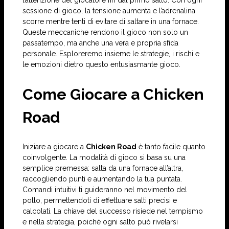
l’attenzione del giocatore fin dal primo salto. Con ogni
sessione di gioco, la tensione aumenta e l’adrenalina
scorre mentre tenti di evitare di saltare in una fornace.
Queste meccaniche rendono il gioco non solo un
passatempo, ma anche una vera e propria sfida
personale. Esploreremo insieme le strategie, i rischi e
le emozioni dietro questo entusiasmante gioco.
Come Giocare a Chicken
Road
Iniziare a giocare a
Chicken Road
è tanto facile quanto
coinvolgente. La modalità di gioco si basa su una
semplice premessa: salta da una fornace all’altra,
raccogliendo punti e aumentando la tua puntata.
Comandi intuitivi ti guideranno nel movimento del
pollo, permettendoti di effettuare salti precisi e
calcolati. La chiave del successo risiede nel tempismo
e nella strategia, poiché ogni salto può rivelarsi