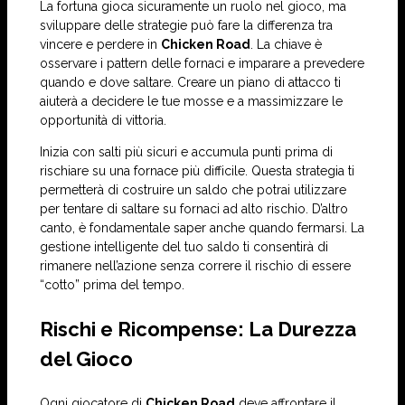
La fortuna gioca sicuramente un ruolo nel gioco, ma
sviluppare delle strategie può fare la differenza tra
vincere e perdere in
Chicken Road
. La chiave è
osservare i pattern delle fornaci e imparare a prevedere
quando e dove saltare. Creare un piano di attacco ti
aiuterà a decidere le tue mosse e a massimizzare le
opportunità di vittoria.
Inizia con salti più sicuri e accumula punti prima di
rischiare su una fornace più difficile. Questa strategia ti
permetterà di costruire un saldo che potrai utilizzare
per tentare di saltare su fornaci ad alto rischio. D’altro
canto, è fondamentale saper anche quando fermarsi. La
gestione intelligente del tuo saldo ti consentirà di
rimanere nell’azione senza correre il rischio di essere
“cotto” prima del tempo.
Rischi e Ricompense: La Durezza
del Gioco
Ogni giocatore di
Chicken Road
deve affrontare il