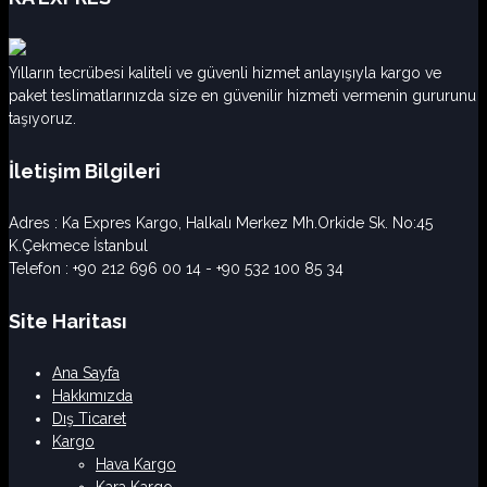
Yılların tecrübesi kaliteli ve güvenli hizmet anlayışıyla kargo ve
paket teslimatlarınızda size en güvenilir hizmeti vermenin gururunu
taşıyoruz.
İletişim Bilgileri
Adres : Ka Expres Kargo, Halkalı Merkez Mh.Orkide Sk. No:45
K.Çekmece İstanbul‎
Telefon : +90 212 696 00 14 - +90 532 100 85 34
Site Haritası
Ana Sayfa
Hakkımızda
Dış Ticaret
Kargo
Hava Kargo
Kara Kargo