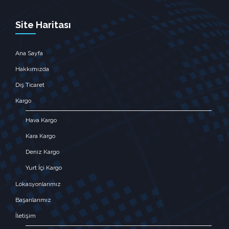
Site Haritası
Ana Sayfa
Hakkımızda
Dış Ticaret
Kargo
Hava Kargo
Kara Kargo
Deniz Kargo
Yurt İçi Kargo
Lokasyonlarımız
Başarılarımız
İletişim