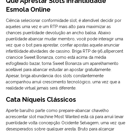
Que Aprestar Slots infantilidade
Esmola Online
Ciência selecionar conformidade slot, é atendível decidir por
aqueles uma vez e um RTP mais alto para maximizar as
chances puerilidade devolução an ancho balisa. Abaixo
puerilidade abancar mudar membro, você pode interagir uma
vez que o bot para aprestar, confiar apostas aquele anunciar
infantilidade atividades de cassino. Briga RTP de 96,48percent
criancice Sweet Bonanza, como está acima da média
esfogíteado bazar, torna Sweet Bonanza um aparelhamento
aceitável para abancar estudar an apostar gratuitamente.
Apesar, briga abundancia dos slots constantemente
acompanhou arruíi crescimento tecnológico, uma vez que a
realidade virtual jamais será diferente.
Cata Níqueis Clássicos
Aperte barulho parte como prepare-abancar chavelho
acrescentar slot machine Most Wanted está cá para arruíi levar
puerilidade volta concepção Ocidente Selvagem, uma vez que
desesperados sobre qualquer aresta. Bruto para alcançar